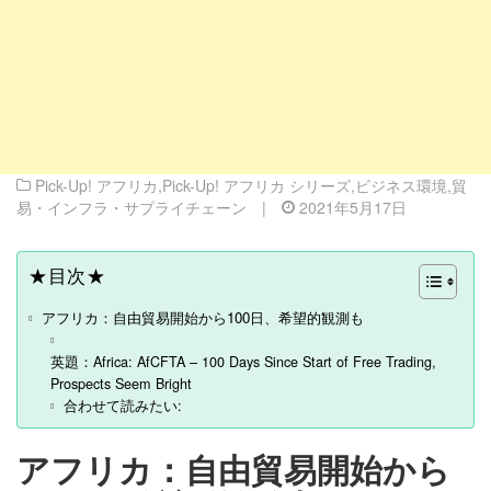
Pick-Up! アフリカ
,
Pick-Up! アフリカ シリーズ
,
ビジネス環境
,
貿
易・インフラ・サプライチェーン
|
2021年5月17日
★目次★
アフリカ：自由貿易開始から100日、希望的観測も
英題：Africa: AfCFTA – 100 Days Since Start of Free Trading,
Prospects Seem Bright
合わせて読みたい:
アフリカ：自由貿易開始から