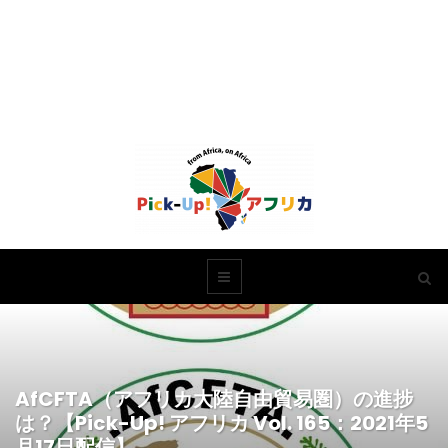
AfCFTA（アフリカ大陸自由貿易圏）の進捗
は？【Pick-Up! アフリカ Vol. 165：2021年5
月17日配信】