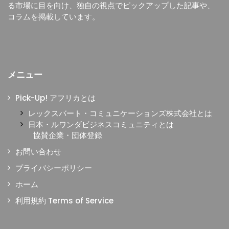
る市場に目を向け、独自の視点でピックアップした記事や、
コラムを掲載しています。
メニュー
Pick-Up! アフリカとは
レックスバート・コミュニケーションズ株式会社とは
日本・ルワンダビジネスコミュニティとは
協賛企業・団体登録
お問い合わせ
プライバシーポリシー
ホーム
利用規約 Terms of Service