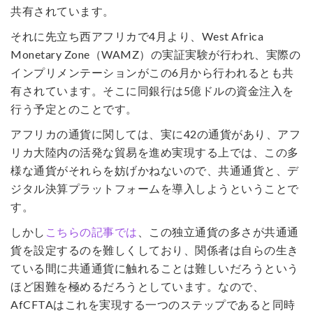
共有されています。
それに先立ち西アフリカで4月より、West Africa
Monetary Zone（WAMZ）の実証実験が行われ、実際の
インプリメンテーションがこの6月から行われるとも共
有されています。そこに同銀行は5億ドルの資金注入を
行う予定とのことです。
アフリカの通貨に関しては、実に42の通貨があり、アフ
リカ大陸内の活発な貿易を進め実現する上では、この多
様な通貨がそれらを妨げかねないので、共通通貨と、デ
ジタル決算プラットフォームを導入しようということで
す。
しかし
こちらの記事では
、この独立通貨の多さが共通通
貨を設定するのを難しくしており、関係者は自らの生き
ている間に共通通貨に触れることは難しいだろうという
ほど困難を極めるだろうとしています。なので、
AfCFTAはこれを実現する一つのステップであると同時