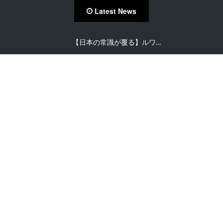
Latest News
【日本の常識が覆る】ルワ…