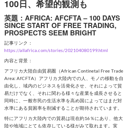
100日、希望的観測も
英題：
AFRICA: AFCFTA – 100 DAYS
SINCE START OF FREE TRADING,
PROSPECTS SEEM BRIGHT
記事リンク：
https://allafrica.com/stories/202104080199.html
内容と背景：
アフリカ大陸自由貿易圏（African Continetal Free Trade
Area: AfCFTA）アフリカ大陸内での人、モノの移動を自
由化し、域内のビジネスを活発化させ、それによって貿
易だけでなく、それに関わる様々な産業を成長させると
同時に、一般市民の生活水準を高め国によってはまだ対
水準にある貧困率を削減することが期待されています。
特にアフリカ大陸内での貿易は現在約16％にあり、他大
陸や地域にとても依存している様がみて取れます。実