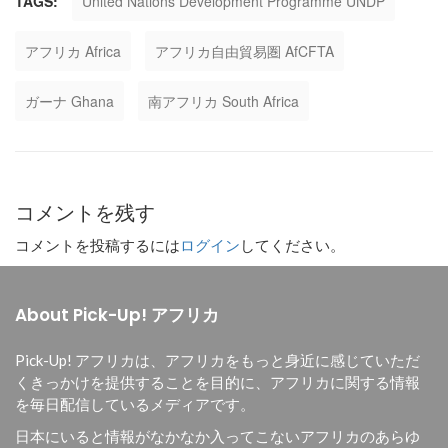
TAGS:
United Nations Development Programme UNDP
アフリカ Africa
アフリカ自由貿易圏 AfCFTA
ガーナ Ghana
南アフリカ South Africa
コメントを残す
コメントを投稿するには
ログイン
してください。
About Pick-Up! アフリカ
Pick-Up! アフリカは、
アフリカをもっと身近に感じていただ
くきっかけを提供することを目的に、
アフリカに関する情報
を毎日配信しているメディアです。
日本にいると情報がなかなか入ってこないアフリカのあらゆ