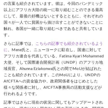
の言葉も紹介されています。彼は、今回のパンデミック
以上にアフリカ大陸の統一に取り組むことのできる最高
にして、最後の好機はないとするとともに、それぞれの
国々が一人でに貧困から抜け出すことができないことに
触れ、各国が一緒に取り組むべきであると共有していま
す。
さらに記事では、
こちらの記事でも紹介されているよう
に
、Mene氏と、ニューヨークに駐在し、国連に対して
アフリカ連合を代表している、Fatima Kyari Mohammed
大使、そして国際連合開発計画（UNDP）のアフリカ地
域長官、Ahunna Eziakonwa氏との間でMoUが結ばれた
ことも紹介されています。このMoUにより、UNDPの
AfCFTAへの資金協力や、政府関係者をはじめとした
様々な関係者に対し、AfCFTA事務局の活動支援などが
行われるようです。
記事ではさらに現在の状況に関してもアップデートされ