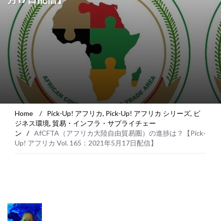
Home
/
Pick-Up! アフリカ
,
Pick-Up! アフリカ シリーズ
,
ビ
ジネス環境
,
貿易・インフラ・サプライチェー
ン
/
AfCFTA（アフリカ大陸自由貿易圏）の進捗は？【Pick-
Up! アフリカ Vol. 165：2021年5月17日配信】