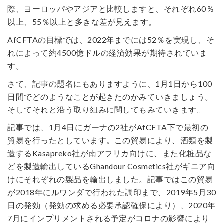
際、ヨーロッパやアジアと比較しますと、それぞれ60％
以上、55％以上と多きな差が見えます。
AfCFTAの目標では、2022年までには52％を実現し、そ
れによって約4500億ドルの経済効果が期待されていま
す。
さて、記事の題名にもありますように、1月1日から100
日間でどのようなことが起きたのかみていきましょう。
そしてそれと沿う取り組みに関してもみていきます。
記事では、1月4日にガーナの2社がAfCFTA下で最初の
貿易を行ったとしています。この貿易により、酒類を製
造するKasapreko社が南アフリカ向けに、また化粧品な
どを製造輸出しているGhandour Cosmetics社がギニア向
けにそれぞれの製品を輸出しました。記事ではこの貿易
が2018年にルワンダで行われた調印まで、2019年5月30
日の発効（発効の求める必要承認確保により）、2020年
7月にインプリメントされる予定がコロナの影響により