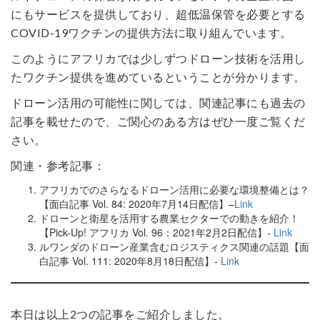
にもサービスを提供しており、超低温保管を必要とする
COVID-19ワクチンの提供方法に取り組んでいます。
このようにアフリカでは少しずつドローン技術を活用し
たワクチン提供を進めているということが分かります。
ドローン活用の可能性に関しては、関連記事にも過去の
記事を載せたので、ご関心のある方はぜひ一度ご覧くだ
さい。
関連・参考記事：
アフリカでのさらなるドローン活用に必要な環境整備とは？
【面白記事 Vol. 84: 2020年7月14日配信】–
Link
ドローンと衛星を活用する農業セクターでの動きを紹介！
【Pick-Up! アフリカ Vol. 96：2021年2月2日配信】-
Link
ルワンダのドローン産業含むロジスティクス関連の話題【面
白記事 Vol. 111: 2020年8月18日配信】-
Link
本日は以上2つの記事をご紹介しました。