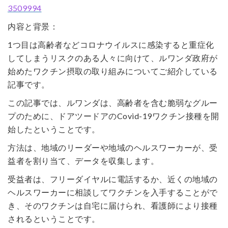
3509994
内容と背景：
1つ目は高齢者などコロナウイルスに感染すると重症化
してしまうリスクのある人々に向けて、ルワンダ政府が
始めたワクチン摂取の取り組みについてご紹介している
記事です。
この記事では、ルワンダは、高齢者を含む脆弱なグルー
プのために、ドアツードアのCovid-19ワクチン接種を開
始したということです。
方法は、地域のリーダーや地域のヘルスワーカーが、受
益者を割り当て、データを収集します。
受益者は、フリーダイヤルに電話するか、近くの地域の
ヘルスワーカーに相談してワクチンを入手することがで
き、そのワクチンは自宅に届けられ、看護師により接種
されるということです。