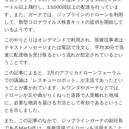
ートル以上飛行し、13,000回以上の配達を行っていま
す。また、ガーナでは、ジップラインのドローンを利用
して、新型コロナウイルス検査キットの提供を開始して
いるようです。
このやりとりはオンデマンドで利用され、医療従事者は
テキストメッセージまたは電話で注文し、平均30分で迅
速に配達物を受け取るという流れが想定されているとい
うことです。
この記事によると、2月のアフリカドローンフォーラム
での議論は「レスキューロボット」が主流であったとい
うことが書かれています。ルワンダやガーナなどでは、
ドローンが丘や曲がりくねった道路で人里離れた地域
に、必要な物資を届ける方法として有効であるというこ
とを示しました。
また、この記事のなかで、ジップラインガーナの副社長
であるMarfo氏は、医療現場でドローンを活用すること