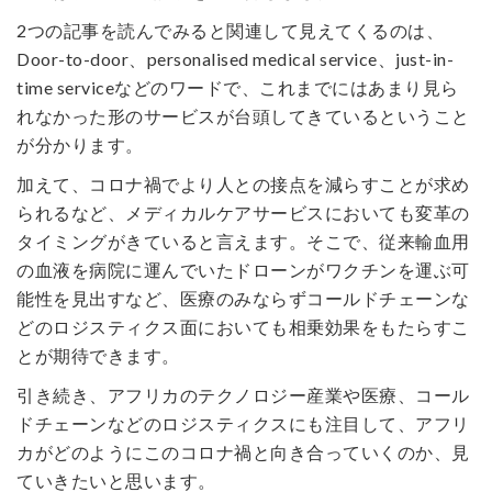
2つの記事を読んでみると関連して見えてくるのは、
Door-to-door、personalised medical service、just-in-
time serviceなどのワードで、これまでにはあまり見ら
れなかった形のサービスが台頭してきているということ
が分かります。
加えて、コロナ禍でより人との接点を減らすことが求め
られるなど、メディカルケアサービスにおいても変革の
タイミングがきていると言えます。そこで、従来輸血用
の血液を病院に運んでいたドローンがワクチンを運ぶ可
能性を見出すなど、医療のみならずコールドチェーンな
どのロジスティクス面においても相乗効果をもたらすこ
とが期待できます。
引き続き、アフリカのテクノロジー産業や医療、コール
ドチェーンなどのロジスティクスにも注目して、アフリ
カがどのようにこのコロナ禍と向き合っていくのか、見
ていきたいと思います。