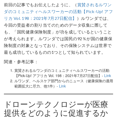
前回の記事でもお伝えしたように、（
賞賛されるルワン
ダのコミュニティヘルスワーカーの活動【Pick-Up! アフ
リカ Vol. 198：2021年7月27日配信】
）ルワンダでは、
今回の受益者の割り当てのためのデータ収集に際して
も、「国民健康保険制度」が功を成しているということ
が考えられます。ルワンダでは国民の92％が国の健康保
険制度の対象となっており、その保険システムは世界で
最も成功しているものの1つとして知られています。
関連・参考記事：
賞賛されるルワンダのコミュニティヘルスワーカーの活動
【Pick-Up! アフリカ Vol. 198：2021年7月27日配信】-
Link
ルワンダ、ヘルスケア部門からのニュース（健康保険の適用
範囲拡大に尽力、他1件）-
Link
ドローンテクノロジーが医療
提供をどのように促進するか